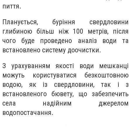
пиття.
Планується, буріння свердловини
глибиною більш ніж 100 метрів, після
чого буде проведено аналіз води та
встановлено систему доочистки.
З урахуванням якості води мешканці
можуть користуватися безкоштовною
водою, як із свердловини, так і з
встановленого бювету, що забезпечить
села надійним джерелом
водопостачання.