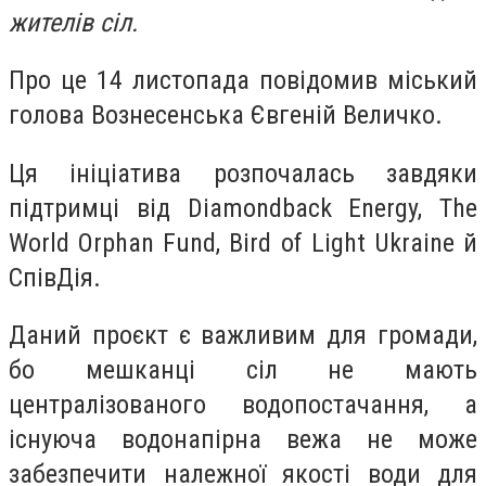
жителів сіл.
Про це 14 листопада повідомив міський
голова Вознесенська Євгеній Величко.
Ця ініціатива розпочалась завдяки
підтримці від Diamondback Energy, The
World Orphan Fund, Bird of Light Ukraine й
СпівДія.
Даний проєкт є важливим для громади,
бо мешканці сіл не мають
централізованого водопостачання, а
існуюча водонапірна вежа не може
забезпечити належної якості води для