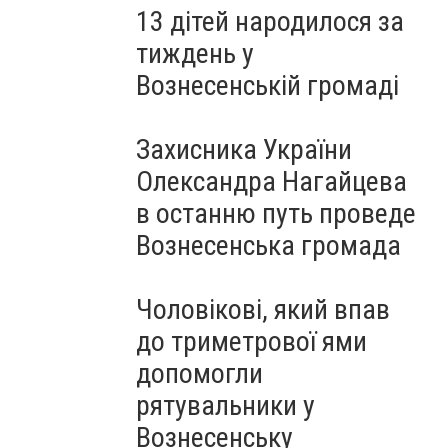
13 дітей народилося за
тиждень у
Вознесенській громаді
Захисника України
Олександра Нагайцева
в останню путь проведе
Вознесенська громада
Чоловікові, який впав
до триметрової ями
допомогли
рятувальники у
Вознесенську