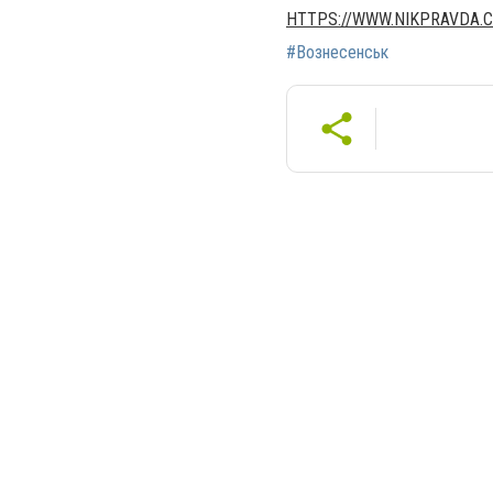
HTTPS://WWW.NIKPRAVDA.
#Вознесенськ