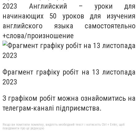
2023 Английский – уроки для
начинающих 50 уроков для изучения
английского языка самостоятельно
+слова/произношение
Фрагмент графіку робіт на 13 листопада
2023
З графіком робіт можна ознайомитись на
телеграм-каналі підприємства.
Якщо ви помітили помилку, виділіть необхідний текст і натисніть Ctrl + Enter, щоб
повідомити про це редакцію