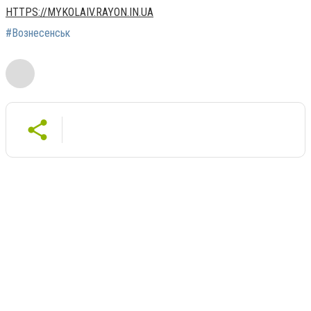
HTTPS://MYKOLAIV.RAYON.IN.UA
#Вознесенськ