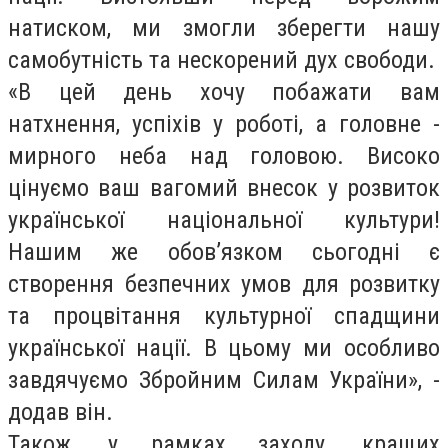
натиском, ми змогли зберегти нашу
самобутність та нескорений дух свободи.
«В цей день хочу побажати вам
натхнення, успіхів у роботі, а головне -
мирного неба над головою. Високо
цінуємо ваш вагомий внесок у розвиток
української національної культури!
Нашим же обов’язком сьогодні є
створення безпечних умов для розвитку
та процвітання культурної спадщини
української нації. В цьому ми особливо
завдячуємо Збройним Силам України», -
додав він.
Також, у рамках заходу, кращих