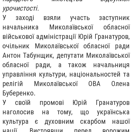
урочистості.
У заході взяли участь заступник
начальника Миколаївської обласної
військової адміністрації Юрій Гранатуров,
очільник Миколаївської обласної ради
Антон Табунщик, депутати Миколаївської
обласної ради, а також начальниця
управління культури, національностей та
релігій Миколаївської ОВА Олена
Буберенко.
У своїй промові Юрій Гранатуров
наголосив на тому, що українська
культура є духовним скарбом нашої
нації. Вистоявши перед ворожим