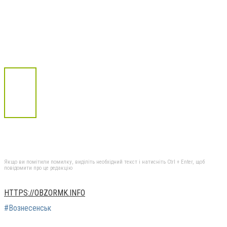
Якщо ви помітили помилку, виділіть необхідний текст і натисніть Ctrl + Enter, щоб
повідомити про це редакцію
HTTPS://OBZORMK.INFO
#Вознесенськ