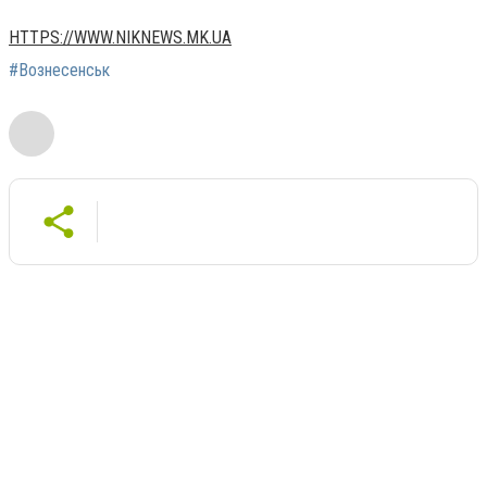
HTTPS://WWW.NIKNEWS.MK.UA
#Вознесенськ