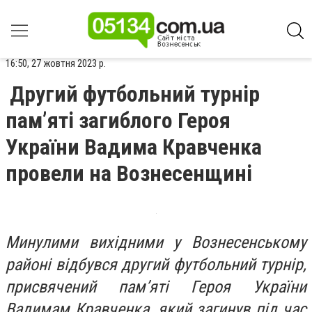
16:50, 27 жовтня 2023 р.
Другий футбольний турнір
пам’яті загиблого Героя
України Вадима Кравченка
провели на Вознесенщині
Минулими вихідними у Вознесенському
районі відбувся другий футбольний турнір,
присвячений пам’яті Героя України
Вадимам Кравченка, який загинув під час