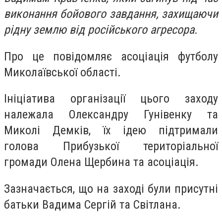
виконання бойового завдання, захищаючи
рідну землю від російського агресора.
Про це повідомляє асоціація футболу
Миколаївської області.
Ініціатива організації цього заходу
належала Олександру Гунівенку та
Миколі Демків, їх ідею підтримали
голова Прибузької територіальної
громади Олена Щербина та асоціація.
Зазначається, що на заході були присутні
батьки Вадима Сергій та Світлана.