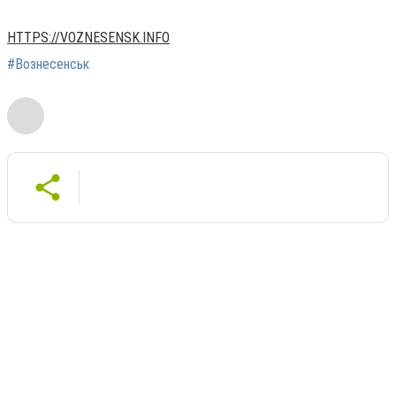
HTTPS://VOZNESENSK.INFO
#Вознесенськ