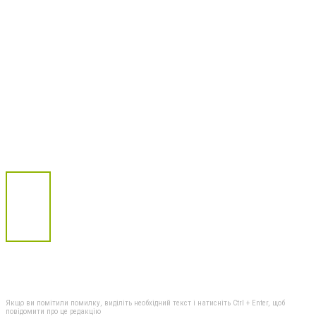
Якщо ви помітили помилку, виділіть необхідний текст і натисніть Ctrl + Enter, щоб
повідомити про це редакцію