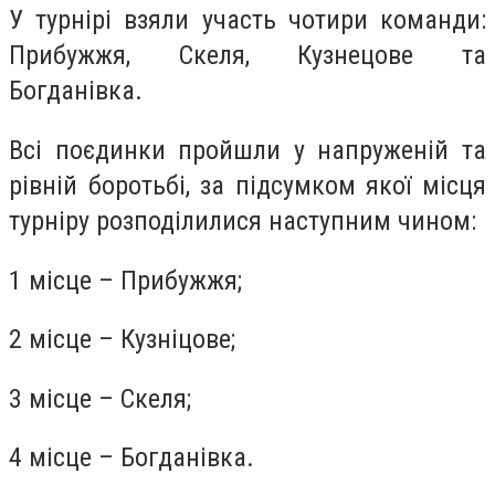
У турнірі взяли участь чотири команди:
Прибужжя, Скеля, Кузнецове та
Богданівка.
Всі поєдинки пройшли у напруженій та
рівній боротьбі, за підсумком якої місця
турніру розподілилися наступним чином:
1 місце – Прибужжя;
2 місце – Кузніцове;
3 місце – Скеля;
4 місце – Богданівка.