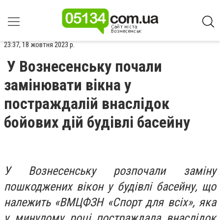
23:37, 18 жовтня 2023 р.
У Вознесенську почали
замінювати вікна у
постраждалій внаслідок
бойових дій будівлі басейну
У Вознесенську розпочали заміну
пошкоджених вікон у будівлі басейну, що
належить «ВМЦФЗН «Спорт для всіх», яка
у минулому році постраждала внаслідок