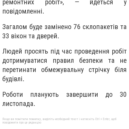
ремонтних робіт», — йдеться у
повідомленні.
Загалом буде замінено 76 склопакетів та
33 вікон та дверей.
Людей просять під час проведення робіт
дотримуватися правил безпеки та не
перетинати обмежувальну стрічку біля
будівлі.
Роботи планують завершити до 30
листопада.
Якщо ви помітили помилку, виділіть необхідний текст і натисніть Ctrl + Enter, щоб
повідомити про це редакцію