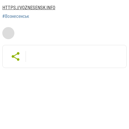
HTTPS://VOZNESENSK.INFO
#Вознесенськ