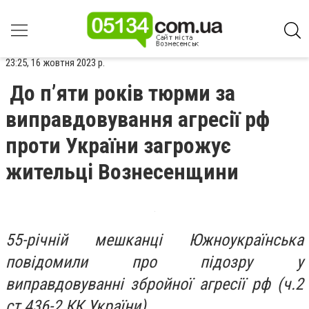
23:25, 16 жовтня 2023 р.
До п’яти років тюрми за
виправдовування агресії рф
проти України загрожує
жительці Вознесенщини
55-річній мешканці Южноукраїнська
повідомили про підозру у
виправдовуванні збройної агресії рф (ч.2
ст.436-2 КК України).