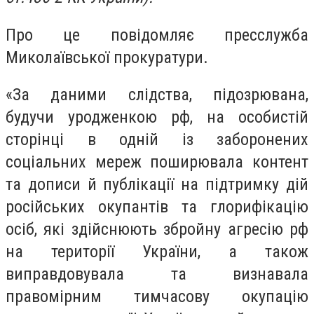
Про це повідомляє пресслужба
Миколаївської прокуратури.
«За даними слідства, підозрювана,
будучи уродженкою рф, на особистій
сторінці в одній із заборонених
соціальних мереж поширювала контент
та дописи й публікації на підтримку дій
російських окупантів та глорифікацію
осіб, які здійснюють збройну агресію рф
на території України, а також
виправдовувала та визнавала
правомірним тимчасову окупацію