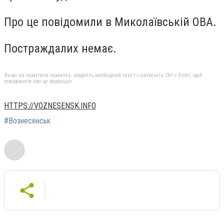
Про це повідомили в Миколаївській ОВА.
Постраждалих немає.
Якщо ви помітили помилку, виділіть необхідний текст і натисніть Ctrl + Enter, щоб
повідомити про це редакцію
HTTPS://VOZNESENSK.INFO
#Вознесенськ