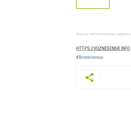
Якщо ви помітили помилку, виділіть нео
HTTPS://VOZNESENSK.INFO
#Вознесенськ