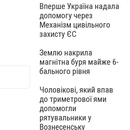
Вперше Україна надала
допомогу через
Механізм цивільного
захисту ЄС
Землю накрила
магнітна буря майже 6-
бального рівня
Чоловікові, який впав
до триметрової ями
допомогли
рятувальники у
Вознесенську