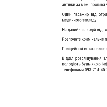
автівки за межі проїзної
Один пасажир від отри
медичного закладу.
На даний час водій від го
Розпочате кримінальне п
Поліцейські встановлюют
Відділ розслідування з
володіють будь-якою ін
телефонами 093-714-45-2