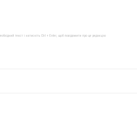
бхідний текст і натисніть Ctrl + Enter, щоб повідомити про це редакцію