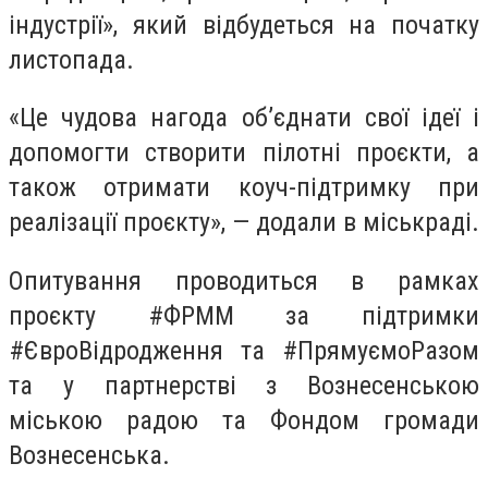
індустрії», який відбудеться на початку
листопада.
«Це чудова нагода об’єднати свої ідеї і
допомогти створити пілотні проєкти, а
також отримати коуч-підтримку при
реалізації проєкту», — додали в міськраді.
Опитування проводиться в рамках
проєкту #ФРММ за підтримки
#ЄвроВідродження та #ПрямуємоРазом
та у партнерстві з Вознесенською
міською радою та Фондом громади
Вознесенська.