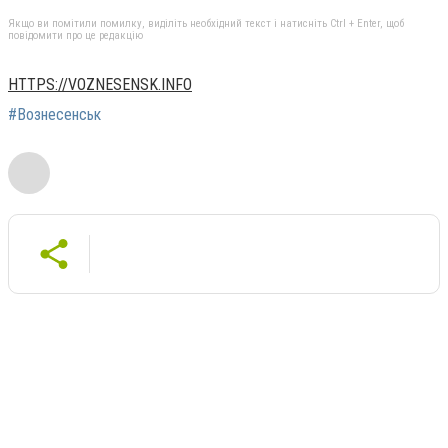
Якщо ви помітили помилку, виділіть необхідний текст і натисніть Ctrl + Enter, щоб
повідомити про це редакцію
HTTPS://VOZNESENSK.INFO
#Вознесенськ