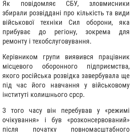
Як повідомляє СБУ, зловмисники
збирали розвіддані про кількість та види
військової техніки Сил оборони, яка
прибуває до регіону, зокрема для
ремонту і техобслуговування.
Керівником групи виявився працівник
місцевого оборонного підприємства,
якого російська розвідка завербувала ще
під час його навчання у військовому
інституті колишнього срср.
З того часу він перебував у «режимі
очікування» і був «розконсервований»
після початку повномасштабного