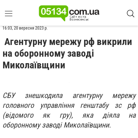
16:03, 20 вересня 2023 р.
Агентурну мережу рф викрили
на оборонному заводі
Миколаївщини
СБУ знешкодила агентурну мережу
головного управління генштабу зс рф
(відомого як гру), яка діяла на
оборонному заводі Миколаївщини.