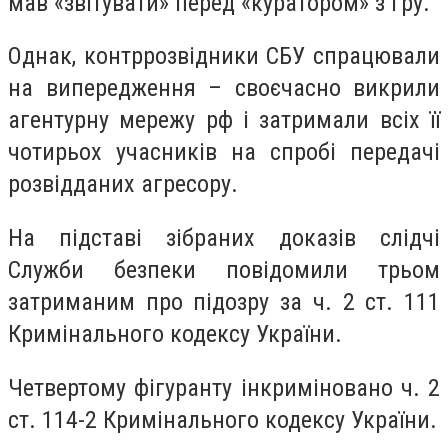
мав «звітувати» перед «куратором» з гру.
Однак, контррозвідники СБУ спрацювали
на випередження – своєчасно викрили
агентурну мережу рф і затримали всіх її
чотирьох учасників на спробі передачі
розвідданих агресору.
На підставі зібраних доказів слідчі
Служби безпеки повідомили трьом
затриманим про підозру за ч. 2 ст. 111
Кримінального кодексу України.
Четвертому фігуранту інкриміновано ч. 2
ст. 114-2 Кримінального кодексу України.