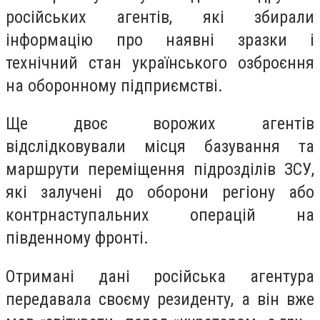
російських агентів, які збирали
інформацію про наявні зразки і
технічний стан українського озброєння
на оборонному підприємстві.
Ще двоє ворожих агентів
відслідковували місця базування та
маршрути переміщення підрозділів ЗСУ,
які залучені до оборони регіону або
контрнаступальних операцій на
південному фронті.
Отримані дані російська агентура
передавала своєму резиденту, а він вже