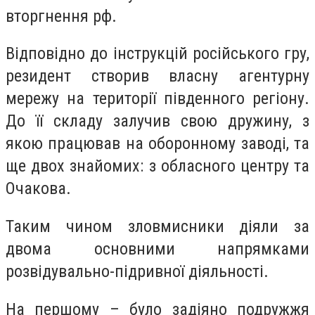
вторгнення рф.
Відповідно до інструкцій російського гру,
резидент створив власну агентурну
мережу на території південного регіону.
До її складу залучив свою дружину, з
якою працював на оборонному заводі, та
ще двох знайомих: з обласного центру та
Очакова.
Таким чином зловмисники діяли за
двома основними напрямками
розвідувально-підривної діяльності.
На першому – було задіяно подружжя