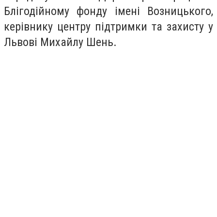
Блігодійному фонду імені Возницького,
керівнику центру підтримки та захисту у
Львові Михайлу Шень.