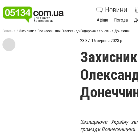
Новини
Афіша
Погода
Д
Головна
Захисник з Вознесенщини Олександр Годорожа загинув на Донеччині
23:37, 16 серпня 2023 р.
Захисник
Олександ
Донеччин
Захищаючи Україну за
громади Вознесенщини. 