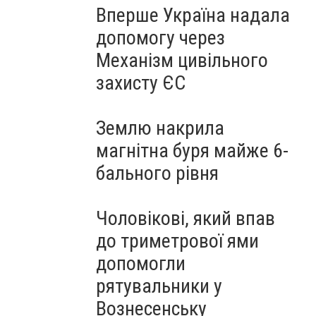
Вперше Україна надала
допомогу через
Механізм цивільного
захисту ЄС
Землю накрила
магнітна буря майже 6-
бального рівня
Чоловікові, який впав
до триметрової ями
допомогли
рятувальники у
Вознесенську