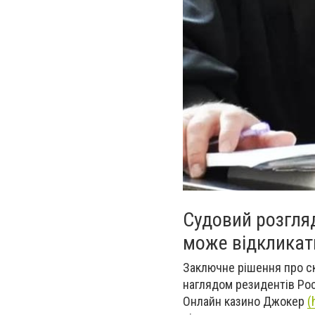
Судовий розгля
може відкликат
Заключне рішення про ск
наглядом резидентів Рос
Онлайн казино Джокер
(