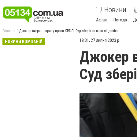
Новини
Афіша
Погода
Д
Головна
Джокер виграв справу проти КРАІЛ: Суд зберігає їхню ліцензію
18:31, 27 липня 2023 р.
НОВИНИ КОМПАНІЙ
Джокер в
Суд збері