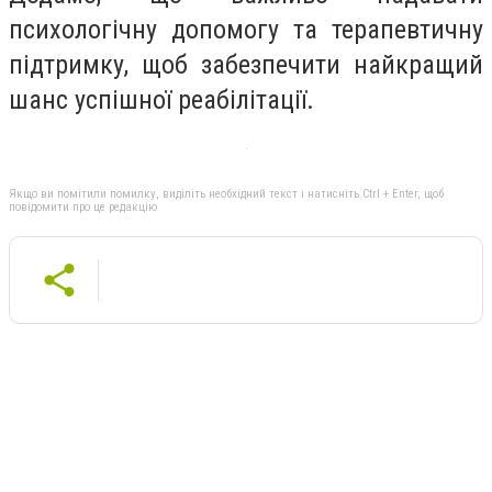
психологічну допомогу та терапевтичну
підтримку, щоб забезпечити найкращий
шанс успішної реабілітації.
Якщо ви помітили помилку, виділіть необхідний текст і натисніть Ctrl + Enter, щоб
повідомити про це редакцію