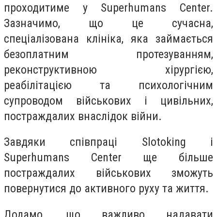
проходитиме у Superhumans Center.
Зазначимо, що це сучасна,
спеціалізована клініка, яка займається
безоплатним протезуванням,
реконструктивною хірургією,
реабілітацією та психологічним
супроводом військових і цивільних,
постраждалих внаслідок війни.
Завдяки співпраці Slotoking і
Superhumans Center ще більше
постраждалих військових зможуть
повернутися до активного руху та життя.
Додамо, що важливо надавати