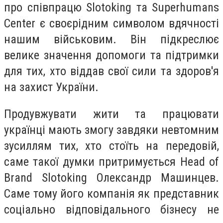
про співпрацю Slotoking та Superhumans
Center є своєрідним символом вдячності
нашим військовим. Він підкреслює
велике значення допомоги та підтримки
для тих, хто віддав свої сили та здоров'я
на захист України.
Продувжувати жити та працювати
українці мають змогу завдяки невтомним
зусиллям тих, хто стоїть на передовій,
саме такої думки притримується Head of
Brand Slotoking Олександр Машинцев.
Саме тому його компанія як представник
соціально відповідального бізнесу не