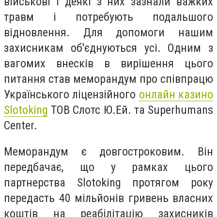
військові і деякі з них зазнали важких
травм і потребують подальшого
відновлення. Для допомоги нашим
захисникам об'єднуються усі. Одним з
вагомих внесків в вирішення цього
питання став меморандум про співпрацю
Українського ліцензійного
онлайн казино
Slotoking
ТОВ Слотс Ю.Ей. та Superhumans
Center.
Меморандум є довгостроковим. Він
передбачає, що у рамках цього
партнерства Slotoking протягом року
передасть 40 мільйонів гривень власних
коштів на реабілітацію захисників