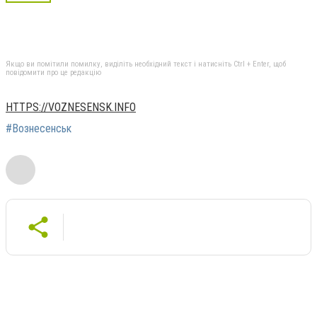
Якщо ви помітили помилку, виділіть необхідний текст і натисніть Ctrl + Enter, щоб
повідомити про це редакцію
HTTPS://VOZNESENSK.INFO
#Вознесенськ