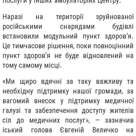
послуги у інших амбулаторіях Центру.
Наразі на території зруйнованої
російськими снарядами будівлі
встановили модульний пункт здоровʼя.
Це тимчасове рішення, поки повноцінний
пункт здоров’я не буде відновлений на
тому самому місці.
«Ми щиро вдячні за таку важливу та
необхідну підтримку нашої громади, за
вагомий внесок у підтримку медичної
галузі та забезпечення доступу жителів
сіл до медичних послуг», — зазначив
іський голова Євгеній Величко на