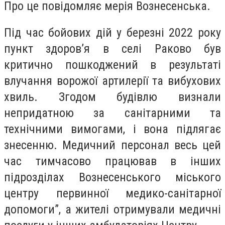
Про це повідомляє мерія Вознесенська.
Під час бойових дій у березні 2022 року
пункт здоров’я в селі Раково був
критично пошкоджений в результаті
влучання ворожої артилерії та вибухових
хвиль. Згодом будівлю визнали
непридатною за санітарними та
технічними вимогами, і вона підлягає
знесенню. Медичний персонал весь цей
час тимчасово працював в інших
підрозділах Вознесенського міського
центру первинної медико-санітарної
допомоги”, а жителі отримували медичні