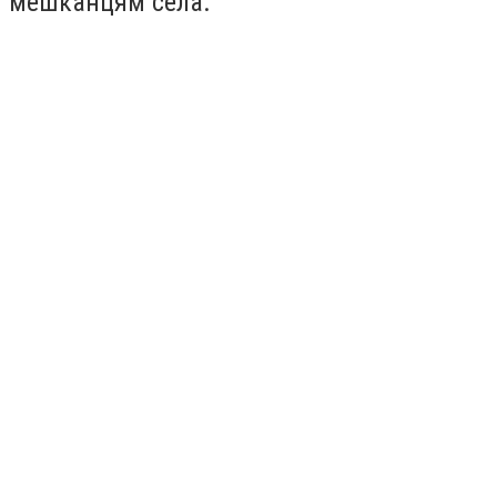
мешканцям села.