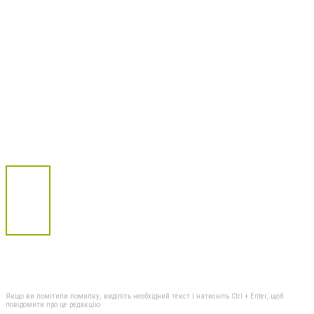
Якщо ви помітили помилку, виділіть необхідний текст і натисніть Ctrl + Enter, щоб
повідомити про це редакцію