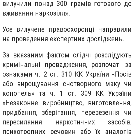
вилучили понад 300 грамів готового до
вживання наркозілля.
Усе вилучене правоохоронці направили
на проведення експертних досліджень.
За вказаним фактом слідчі розслідують
кримінальні провадження, розпочаті за
ознаками ч. 2 ст. 310 КК України «Посів
або вирощування снотворного маку чи
конопель» та ч. 1 ст. 309 КК України
«Незаконне виробництво, виготовлення,
придбання, зберігання, перевезення чи
пересилання наркотичних засобів,
психотропних речовин або їх аналогів