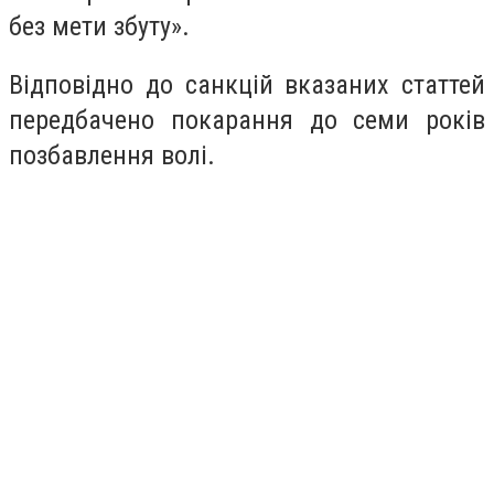
без мети збуту».
Відповідно до санкцій вказаних статтей
передбачено покарання до семи років
позбавлення волі.