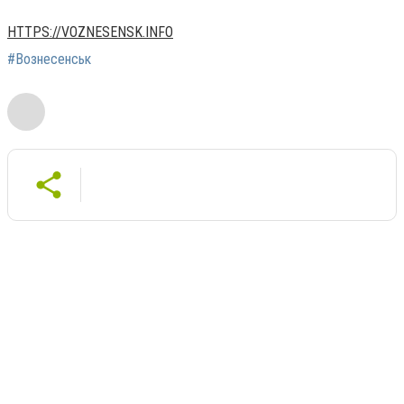
HTTPS://VOZNESENSK.INFO
#Вознесенськ