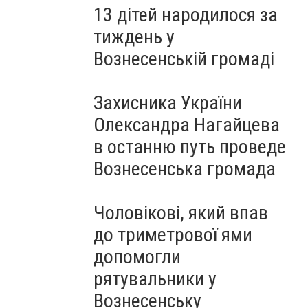
13 дітей народилося за
тиждень у
Вознесенській громаді
Захисника України
Олександра Нагайцева
в останню путь проведе
Вознесенська громада
Чоловікові, який впав
до триметрової ями
допомогли
рятувальники у
Вознесенську