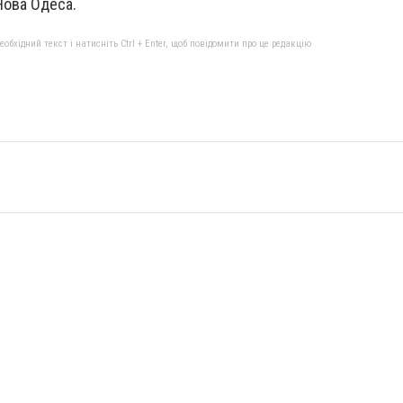
Нова Одеса.
бхідний текст і натисніть Ctrl + Enter, щоб повідомити про це редакцію