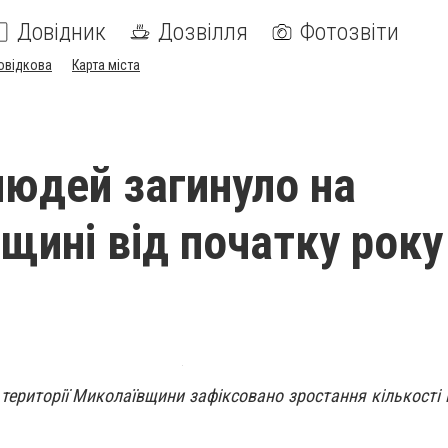
Довідник
Дозвілля
Фотозвіти
овідкова
Карта міста
людей загинуло на
щині від початку року
 території Миколаївщини зафіксовано зростання кількості