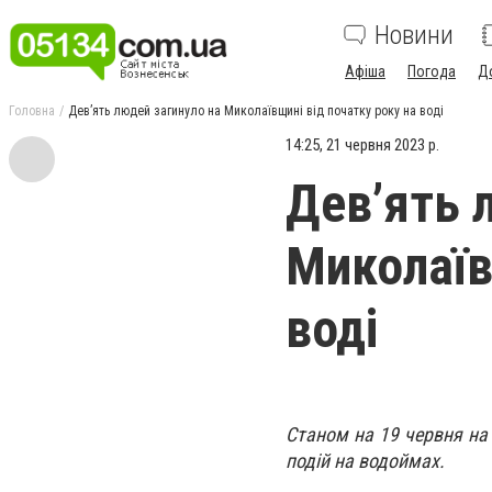
Новини
Афіша
Погода
Д
Головна
Дев’ять людей загинуло на Миколаївщині від початку року на воді
14:25, 21 червня 2023 р.
Дев’ять 
Миколаїв
воді
Станом на 19 червня на
подій на водоймах.