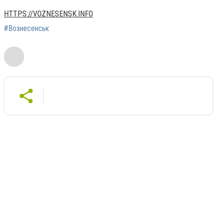
HTTPS://VOZNESENSK.INFO
#Вознесенськ