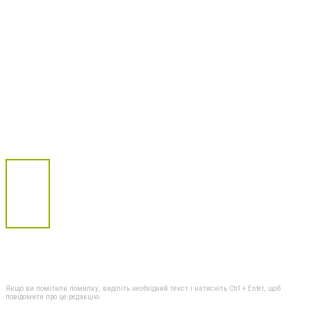
Якщо ви помітили помилку, виділіть необхідний текст і натисніть Ctrl + Enter, щоб
повідомити про це редакцію