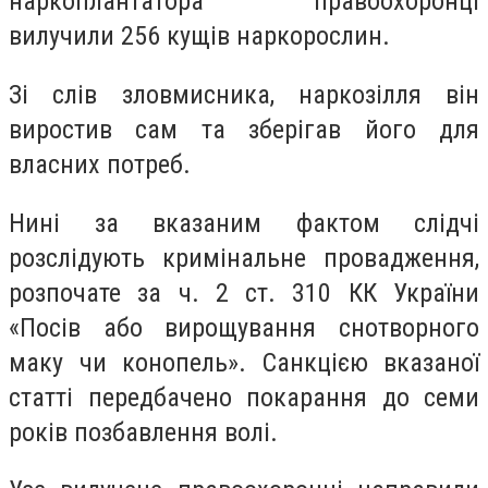
наркоплантатора правоохоронці
вилучили 256 кущів наркорослин.
Зі слів зловмисника, наркозілля він
виростив сам та зберігав його для
власних потреб.
Нині за вказаним фактом слідчі
розслідують кримінальне провадження,
розпочате за ч. 2 ст. 310 КК України
«Посів або вирощування снотворного
маку чи конопель». Санкцією вказаної
статті передбачено покарання до семи
років позбавлення волі.