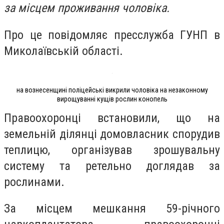
за місцем проживання чоловіка.
Про це повідомляє пресслужба ГУНП в
Миколаївській області.
на вознесенщині поліцейські викрили чоловіка на незаконному
вирощуванні кущів рослин конопель
Правоохоронці встановили, що на
земельній ділянці домовласник спорудив
теплицю, організував зрошувальну
систему та ретельно доглядав за
рослинами.
За місцем мешкання 59-річного