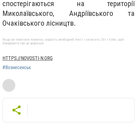
спостерігаються на території
Миколаївського, Андріївського та
Очаківського лісництв.
Якщо ви помітили помилку, виділіть необхідний текст і натисніть Ctrl + Enter, щоб
повідомити про це редакцію
HTTPS://NOVOSTI-N.ORG
#Вознесенськ