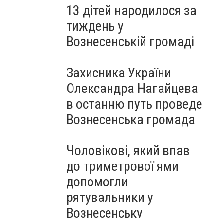
13 дітей народилося за
тиждень у
Вознесенській громаді
Захисника України
Олександра Нагайцева
в останню путь проведе
Вознесенська громада
Чоловікові, який впав
до триметрової ями
допомогли
рятувальники у
Вознесенську