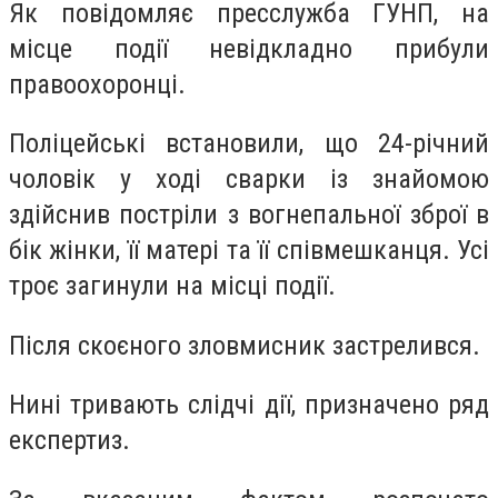
Як повідомляє пресслужба ГУНП, на
місце події невідкладно прибули
правоохоронці.
Поліцейські встановили, що 24-річний
чоловік у ході сварки із знайомою
здійснив постріли з вогнепальної зброї в
бік жінки, її матері та її співмешканця. Усі
троє загинули на місці події.
Після скоєного зловмисник застрелився.
Нині тривають слідчі дії, призначено ряд
експертиз.