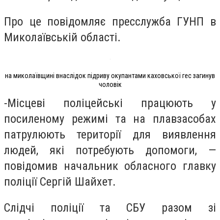
Про це повідомляє пресслужба ГУНП в
Миколаївській області.
на миколаївщині внаслідок підриву окупантами каховської гес загинув
чоловік
-Місцеві поліцейські працюють у
посиленому режимі та на плавзасобах
патрулюють території для виявлення
людей, які потребують допомоги, —
повідомив начальник обласного главку
поліції Сергій Шайхет.
Слідчі поліції та СБУ разом зі