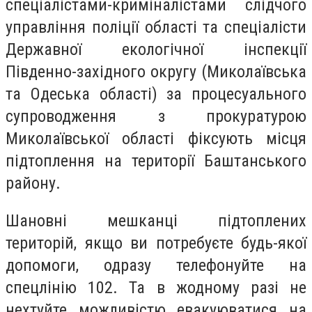
спеціалістами-криміналістами слідчого
управління поліції області та спеціалісти
Державної екологічної інспекції
Південно-західного округу (Миколаївська
та Одеська області) за процесуального
супроводження з прокуратурою
Миколаївської області фіксують місця
підтоплення на території Баштанського
району.
Шановні мешканці підтоплених
територій, якщо ви потребуєте будь-якої
допомоги, одразу телефонуйте на
спецлінію 102. Та в жодному разі не
нехтуйте можливістю евакуюватися на