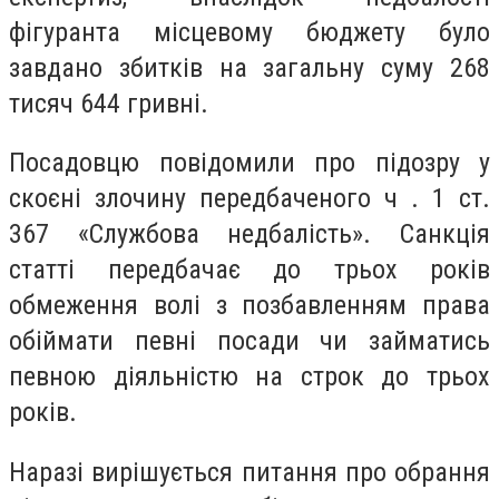
фігуранта місцевому бюджету було
завдано збитків на загальну суму 268
тисяч 644 гривні.
Посадовцю повідомили про підозру у
скоєні злочину передбаченого ч . 1 ст.
367 «Службова недбалість». Санкція
статті передбачає до трьох років
обмеження волі з позбавленням права
обіймати певні посади чи займатись
певною діяльністю на строк до трьох
років.
Наразі вирішується питання про обрання