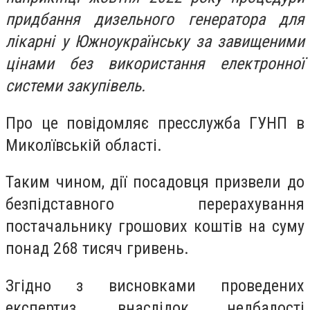
придбання дизельного генератора для
лікарні у Южноукраїнську за завищеними
цінами без використання електронної
системи закупівель.
Про це повідомляє пресслужба ГУНП в
Миколївській області.
Таким чином, дії посадовця призвели до
безпідставного перерахування
постачальнику грошових коштів на суму
понад 268 тисяч гривень.
Згідно з висновками проведених
експертиз, внаслідок недбалості