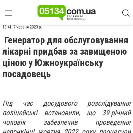
18:41, 7 червня 2023 р.
Генератор для обслуговування
лікарні придбав за завищеною
ціною у Южноукраїнську
посадовець
Під час досудового розслідування
поліцейські встановили, що 39-річний
чоловік забезпечив проведення
наприкінці жовтня 2022 року процедури