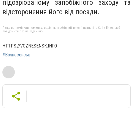
підозрюваному запобіжного заходу та
відсторонення його від посади.
Якщо ви помітили помилку, виділіть необхідний текст і натисніть Ctrl + Enter, щоб
повідомити про це редакцію
HTTPS://VOZNESENSK.INFO
#Вознесенськ