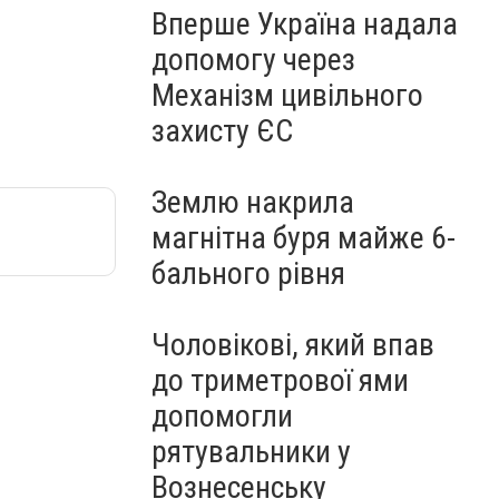
Вперше Україна надала
допомогу через
Механізм цивільного
захисту ЄС
Землю накрила
магнітна буря майже 6-
бального рівня
Чоловікові, який впав
до триметрової ями
допомогли
рятувальники у
Вознесенську