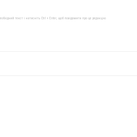
бхідний текст і натисніть Ctrl + Enter, щоб повідомити про це редакцію