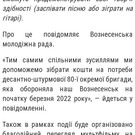
здібності (заспівати пісню або зіграти на
гітарі).
Про це повідомляє Вознесенська
молодіжна рада.
«Тим самим спільними зусиллями ми
допоможемо зібрати кошти на потреби
десантно-штурмової 80-ї окремої бригади,
яка обороняла наш Вознесенськ на
початку березня 2022 року», — йдеться у
повідомленні.
Також в рамках події буде організовано
благодійний перегляд мультфільму на