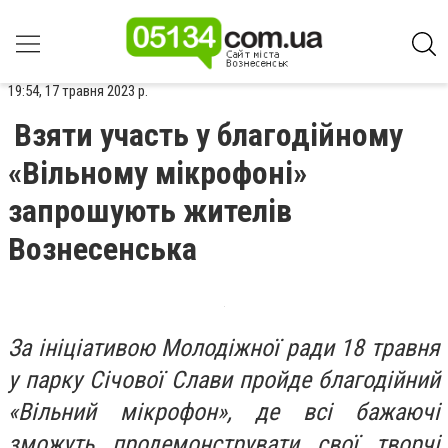
19:54, 17 травня 2023 р.
Взяти участь у благодійному
«Вільному мікрофоні»
запрошують жителів
Вознесенська
За ініціативою Молодіжної ради 18 травня
у парку Січової Слави пройде благодійний
«Вільний мікрофон», де всі бажаючі
зможуть продемонструвати свої творчі