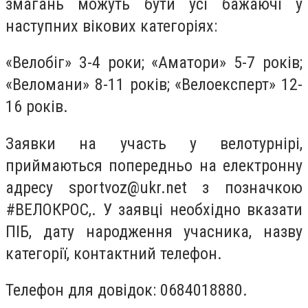
змагань можуть бути усі бажаючі у
наступних вікових категоріях:
«Велобіг» 3-4 роки; «Аматори» 5-7 років;
«Веломани» 8-11 років; «Велоексперт» 12-
16 років.
Заявки на участь у велотурнірі,
приймаються попередньо на електронну
адресу
sportvoz@ukr.net
з позначкою
#ВЕЛОКРОС,. У заявці необхідно вказати
ПІБ, дату народження учасника, назву
категорії, контактний телефон.
Телефон для довідок: 0684018880.