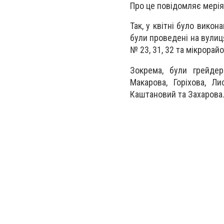
Про це повідомляє мерія
Так, у квітні було вико
були проведені на вулиц
№ 23, 31, 32 та мікрорай
Зокрема, були грейдер
Макарова, Горіхова, Л
Каштановий та Захарова