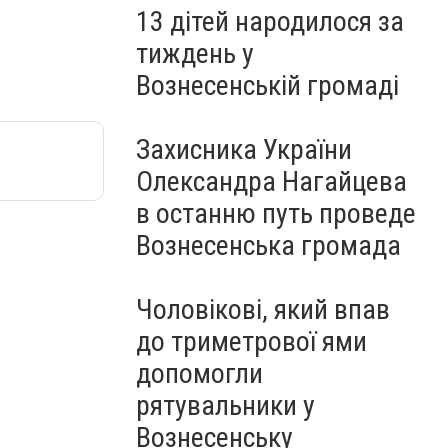
13 дітей народилося за
тиждень у
Вознесенській громаді
Захисника України
Олександра Нагайцева
в останню путь проведе
Вознесенська громада
Чоловікові, який впав
до триметрової ями
допомогли
рятувальники у
Вознесенську