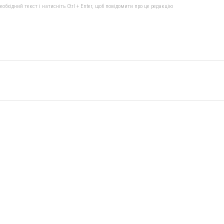
бхідний текст і натисніть Ctrl + Enter, щоб повідомити про це редакцію