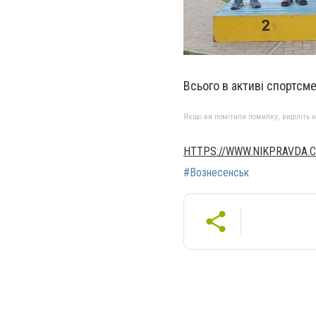
Всього в активі спортсме
Якщо ви помітили помилку, виділіть нео
HTTPS://WWW.NIKPRAVDA.
#Вознесенськ