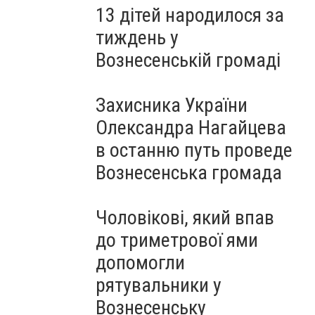
13 дітей народилося за
тиждень у
Вознесенській громаді
Захисника України
Олександра Нагайцева
в останню путь проведе
Вознесенська громада
Чоловікові, який впав
до триметрової ями
допомогли
рятувальники у
Вознесенську