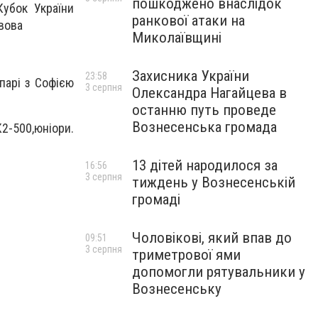
пошкоджено внаслідок
Кубок України
ранкової атаки на
ьвова
Миколаївщині
Захисника України
23:58
 парі з Софією
3 серпня
Олександра Нагайцева в
останню путь проведе
Вознесенська громада
-500,юніори.
13 дітей народилося за
16:56
3 серпня
тиждень у Вознесенській
громаді
Чоловікові, який впав до
09:51
3 серпня
триметрової ями
допомогли рятувальники у
Вознесенську