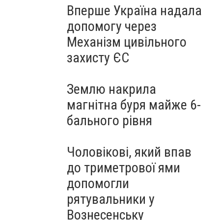
Вперше Україна надала
допомогу через
Механізм цивільного
захисту ЄС
Землю накрила
магнітна буря майже 6-
бального рівня
Чоловікові, який впав
до триметрової ями
допомогли
рятувальники у
Вознесенську