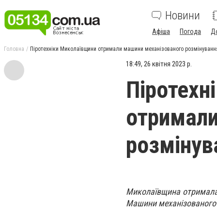
Новини
Афіша
Погода
Д
Головна
Піротехніки Миколаївщини отримали машини механізованого розмінуванн
18:49, 26 квітня 2023 р.
Піротехн
отримали
розмінув
Миколаївщина отримала н
Машини механізованого 