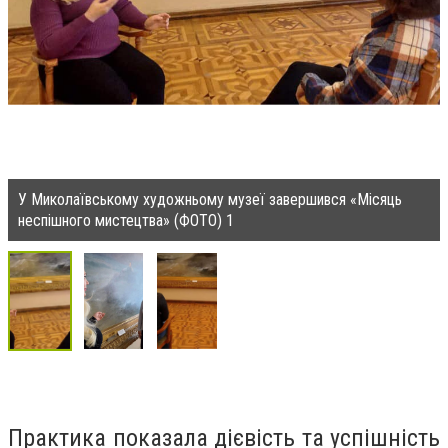
У Миколаївському художньому музеї завершився «Місяць
неспішного мистецтва» (ФОТО) 1
Практика показала дієвість та успішність