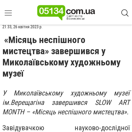
21:33, 26 квітня 2023 р.
«Місяць неспішного
мистецтва» завершився у
Миколаївському художньому
музеї
У Миколаївському художньому музеї
ім.Верещагіна завершився SLOW ART
MONTH – «Місяць неспішного мистецтва».
Завідувачкою науково-дослідної