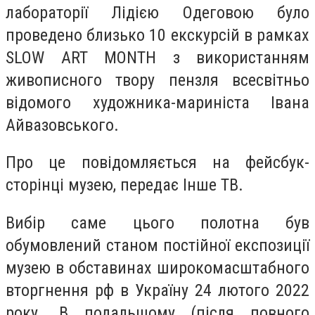
лабораторії Лідією Одеговою було
проведено близько 10 екскурсій в рамках
SLOW ART MONTH з використанням
живописного твору пензля всесвітньо
відомого художника-мариніста Івана
Айвазовського.
Про це повідомляється на фейсбук-
сторінці музею, передає Інше ТВ.
Вибір саме цього полотна був
обумовлений станом постійної експозиції
музею в обставинах широкомасштабного
вторгнення рф в Україну 24 лютого 2022
року. В подальшому (після повного