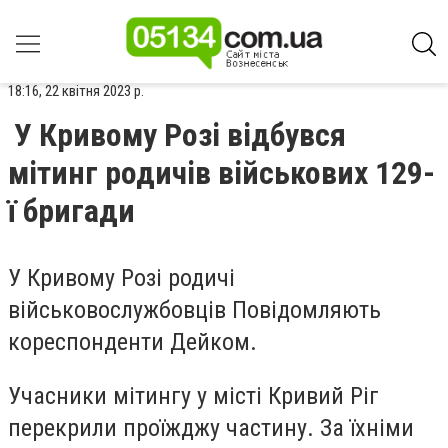
18:16, 22 квітня 2023 р.
У Кривому Розі відбувся
мітинг родичів військових 129-
ї бригади
У Кривому Розі родичі
військовослужбовців Повідомляють
кореспонденти Дейком.
Учасники мітингу у місті Кривий Ріг
перекрили проїжджу частину. За їхніми