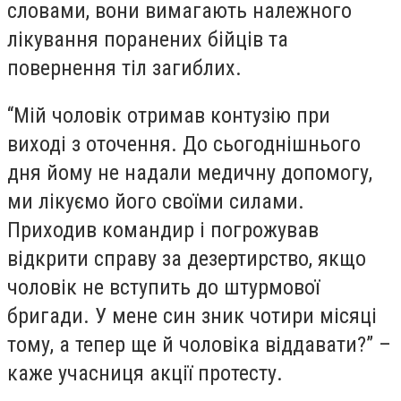
словами, вони вимагають належного
лікування поранених бійців та
повернення тіл загиблих.
“Мій чоловік отримав контузію при
виході з оточення. До сьогоднішнього
дня йому не надали медичну допомогу,
ми лікуємо його своїми силами.
Приходив командир і погрожував
відкрити справу за дезертирство, якщо
чоловік не вступить до штурмової
бригади. У мене син зник чотири місяці
тому, а тепер ще й чоловіка віддавати?” –
каже учасниця акції протесту.