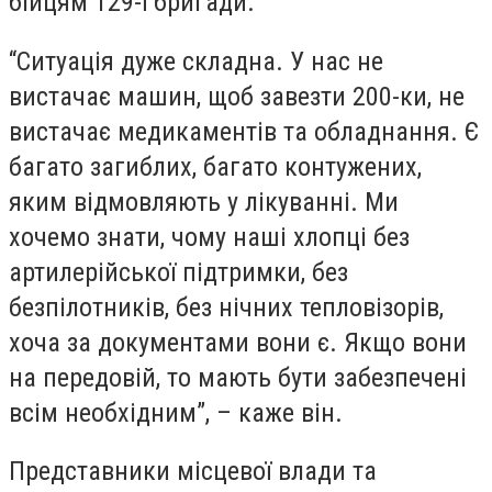
бійцям 129-ї бригади.
“Ситуація дуже складна. У нас не
вистачає машин, щоб завезти 200-ки, не
вистачає медикаментів та обладнання. Є
багато загиблих, багато контужених,
яким відмовляють у лікуванні. Ми
хочемо знати, чому наші хлопці без
артилерійської підтримки, без
безпілотників, без нічних тепловізорів,
хоча за документами вони є. Якщо вони
на передовій, то мають бути забезпечені
всім необхідним”, – каже він.
Представники місцевої влади та