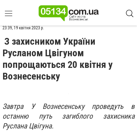
23:39, 19 квітня 2023 р.
З захисником України
Русланом Цвігуном
попрощаються 20 квітня у
Вознесенську
Завтра У Вознесенську проведуть в
останню путь загиблого захисника
Руслана Цвігуна.