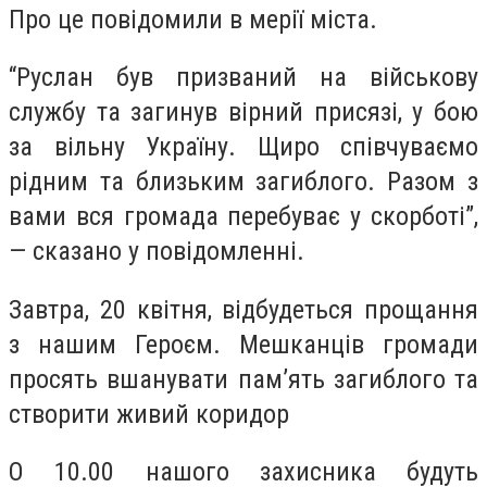
Про це повідомили в мерії міста.
“Руслан був призваний на військову
службу та загинув вірний присязі, у бою
за вільну Україну. Щиро співчуваємо
рідним та близьким загиблого. Разом з
вами вся громада перебуває у скорботі”,
— сказано у повідомленні.
Завтра, 20 квітня, відбудеться прощання
з нашим Героєм. Мешканців громади
просять вшанувати пам’ять загиблого та
створити живий коридор
О 10.00 нашого захисника будуть