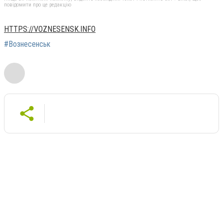
повідомити про це редакцію
HTTPS://VOZNESENSK.INFO
#Вознесенськ