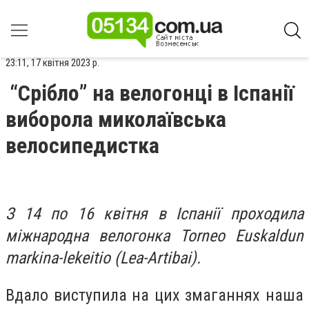
23:11, 17 квітня 2023 р.
“Срібло” на велогонці в Іспанії
виборола миколаївська
велосипедистка
З 14 по 16 квітня в Іспанії проходила
міжнародна велогонка Torneo Euskaldun
markina-lekeitio (Lea-Artibai).
Вдало виступила на цих змаганнях наша