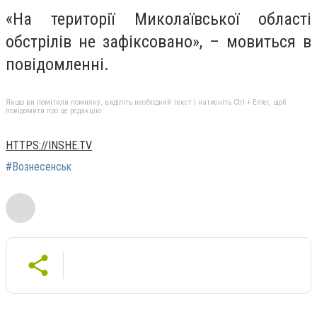
«На території Миколаївської області
обстрілів не зафіксовано», – мовиться в
повідомленні.
Якщо ви помітили помилку, виділіть необхідний текст і натисніть Ctrl + Enter, щоб
повідомити про це редакцію
HTTPS://INSHE.TV
#Вознесенськ