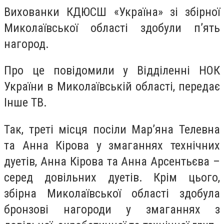
Вихованки КДЮСШ «Україна» зі збірної
Миколаївської області здобули п’ять
нагород.
Про це повідомили у Відділенні НОК
України в Миколаївській області, передає
Інше ТВ.
Так, треті місця посіли Мар’яна Телевна
та Анна Кірова у змаганнях технічних
дуетів, Анна Кірова та Анна Арсентьєва –
серед довільних дуетів. Крім цього,
збірна Миколаївської області здобула
бронзові нагороди у змаганнях з