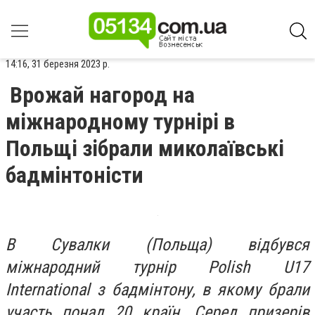
14:16, 31 березня 2023 р.
Врожай нагород на
міжнародному турнірі в
Польщі зібрали миколаївські
бадмінтоністи
В Сувалки (Польща) відбувся
міжнародний турнір Polish U17
International з бадмінтону, в якому брали
участь понад 20 країн. Серед призерів