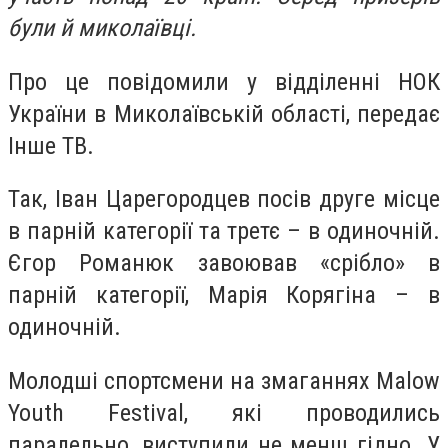
були й миколаївці.
Про це повідомили у відділенні НОК
України в Миколаївській області, передає
Інше ТВ.
Так, Іван Царегородцев посів друге місце
в парній категорії та третє – в одиночній.
Єгор Романюк завоював «срібло» в
парній категорії, Марія Корягіна – в
одиночній.
Молодші спортсмени на змаганнях Malow
Youth Festival, які проводились
паралельно, виступили не менш гідно. У