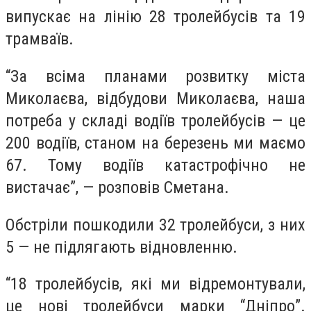
випускає на лінію 28 тролейбусів та 19
трамваїв.
“За всіма планами розвитку міста
Миколаєва, відбудови Миколаєва, наша
потреба у складі водіїв тролейбусів — це
200 водіїв, станом на березень ми маємо
67. Тому водіїв катастрофічно не
вистачає”, — розповів Сметана.
Обстріли пошкодили 32 тролейбуси, з них
5 — не підлягають відновленню.
“18 тролейбусів, які ми відремонтували,
це нові тролейбуси марки “Дніпро”.