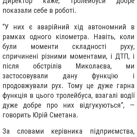
Директор каже, тролейбуси добре
показали себе в роботі.
“У них є аварійний хід автономний в
рамках одного кілометра. Навіть, коли
були моменти складності руху,
спричинені різними моментами, і ДТП, і
після обстрілів Миколаєва, ми
застосовували дану функцію і
продовжували рух. Тому це дуже гарна
функція в цього тролейбуса, взагалі водії
дуже добре про них відгукуються”, —
говорить Юрій Сметана.
За словами керівника підприємства,