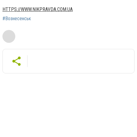
HTTPS://WWW.NIKPRAVDA.COM.UA
#Вознесенськ