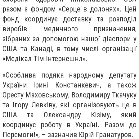
разом з фондом «Серце в долонях». Цей
фонд координує доставку та розподіл
виробів медичного призначення,
зібраних за допомогою нашої діаспори у
США та Канаді, в тому числі організації
«Медікал Тім Інтернешнл».
«Особлива подяка народному депутату
України Ірині Констанкевич, а також
Оресту Маховському, Володимиру Ткачуку
та Ігору Левківу, які організовують це в
США та Олександру Кізіму, який
координує роботу в Україні. Разом до
Перемоги!», – зазначив Юрій Гранатуров.