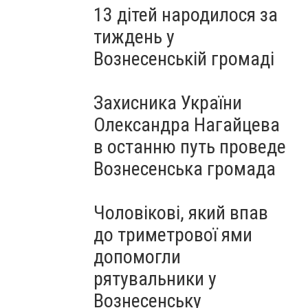
13 дітей народилося за
тиждень у
Вознесенській громаді
Захисника України
Олександра Нагайцева
в останню путь проведе
Вознесенська громада
Чоловікові, який впав
до триметрової ями
допомогли
рятувальники у
Вознесенську