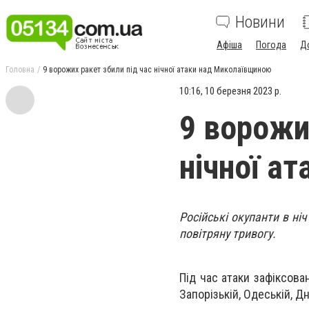
Новини
Афіша
Погода
Д
Головна
9 ворожих ракет збили під час нічної атаки над Миколаївщиною
10:16, 10 березня 2023 р.
9 ворожи
нічної а
Російські окупанти в ні
повітряну тривогу.
Під час атаки зафіксован
Запорізькій, Одеській, 