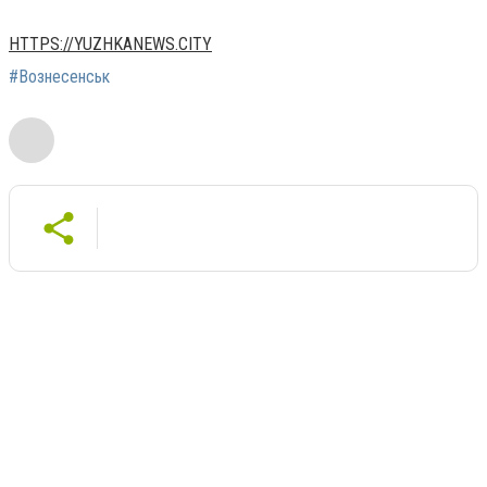
HTTPS://YUZHKANEWS.CITY
#Вознесенськ