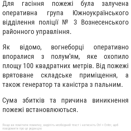
Для гасіння пожежі була залучена
оперативна група Южноукраїнського
відділення поліції № 3 Вознесенського
районного управління.
Як відомо, вогнеборці оперативно
впоралися з полум'ям, яке охопило
площу 100 квадратних метрів. Від пожежі
врятоване складське приміщення, а
також генератор та каністра з пальним.
Сума збитків та причина виникнення
пожежі встановлюються.
Якщо ви помітили помилку, виділіть необхідний текст і натисніть Ctrl + Enter, щоб
повідомити про це редакцію