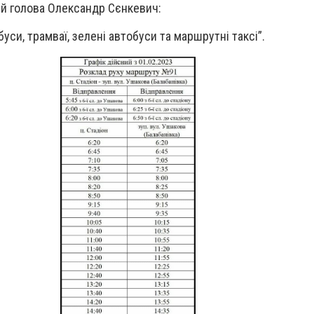
ий голова Олександр Сєнкевич:
си, трамваї, зелені автобуси та маршрутні таксі”.