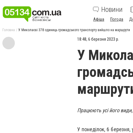
Новини
Афіша
Погода
Д
Головна
У Миколаєві 378 одиниць громадського транспорту вийшло на маршрути
18:48, 6 березня 2023 р.
У Микола
громадсь
маршрут
Працюють усі його види
У понеділок, 6 березня,