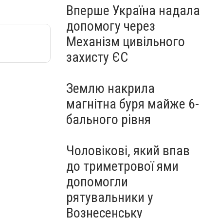
Вперше Україна надала
допомогу через
Механізм цивільного
захисту ЄС
Землю накрила
магнітна буря майже 6-
бального рівня
Чоловікові, який впав
до триметрової ями
допомогли
рятувальники у
Вознесенську