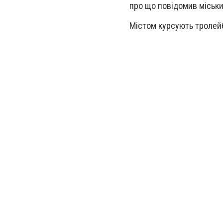
про що повідомив міськ
Містом курсують тролейбу