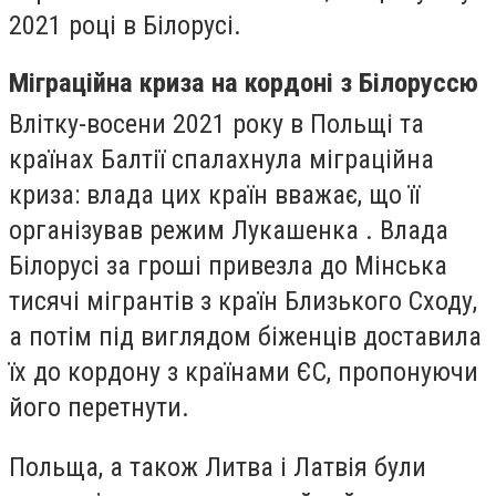
2021 році в Білорусі.
Міграційна криза на кордоні з Білоруссю
Влітку-восени 2021 року в Польщі та
країнах Балтії спалахнула міграційна
криза: влада цих країн вважає, що її
організував режим Лукашенка . Влада
Білорусі за гроші привезла до Мінська
тисячі мігрантів з країн Близького Сходу,
а потім під виглядом біженців доставила
їх до кордону з країнами ЄС, пропонуючи
його перетнути.
Польща, а також Литва і Латвія були