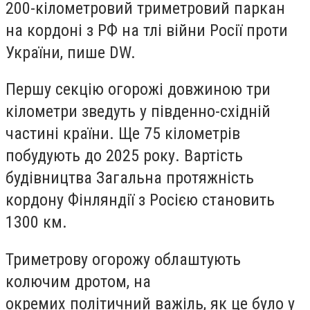
200-кілометровий триметровий паркан
на кордоні з РФ на тлі війни Росії проти
України, пише DW.
Першу секцію огорожі довжиною три
кілометри зведуть у південно-східній
частині країни. Ще 75 кілометрів
побудують до 2025 року. Вартість
будівництва Загальна протяжність
кордону Фінляндії з Росією становить
1300 км.
Триметрову огорожу облаштують
колючим дротом, на
окремих політичний важіль, як це було у