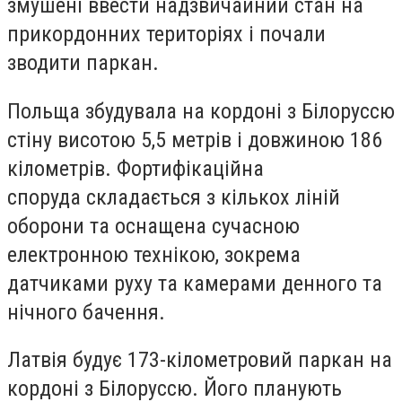
змушені ввести надзвичайний стан на
прикордонних територіях і почали
зводити паркан.
Польща збудувала на кордоні з Білоруссю
стіну висотою 5,5 метрів і довжиною 186
кілометрів. Фортифікаційна
споруда складається з кількох ліній
оборони та оснащена сучасною
електронною технікою, зокрема
датчиками руху та камерами денного та
нічного бачення.
Латвія будує 173-кілометровий паркан на
кордоні з Білоруссю. Його планують