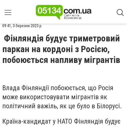
09:41, 3 березня 2023 р.
Фінляндія будує триметровий
паркан на кордоні з Росією,
побоюється напливу мігрантів
Влада Фінляндії побоюється, що Росія
може використовувати мігрантів як
політичний важіль, як це було в Білорусі.
Країна-кандидат у НАТО Фінляндія будує