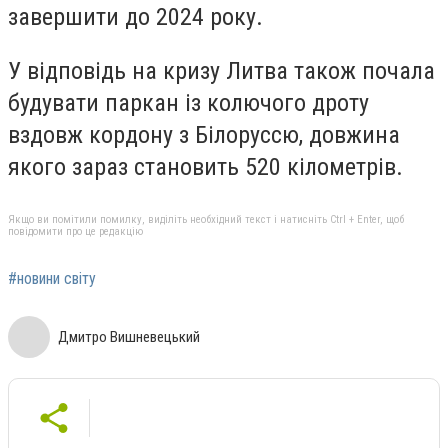
завершити до 2024 року.
У відповідь на кризу Литва також почала
будувати паркан із колючого дроту
вздовж кордону з Білоруссю, довжина
якого зараз становить 520 кілометрів.
Якщо ви помітили помилку, виділіть необхідний текст і натисніть Ctrl + Enter, щоб
повідомити про це редакцію
#новини світу
Дмитро Вишневецький