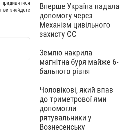
е придивитися
Вперше Україна надала
т ви знайдете
допомогу через
Механізм цивільного
захисту ЄС
Землю накрила
магнітна буря майже 6-
бального рівня
Чоловікові, який впав
до триметрової ями
допомогли
рятувальники у
Вознесенську