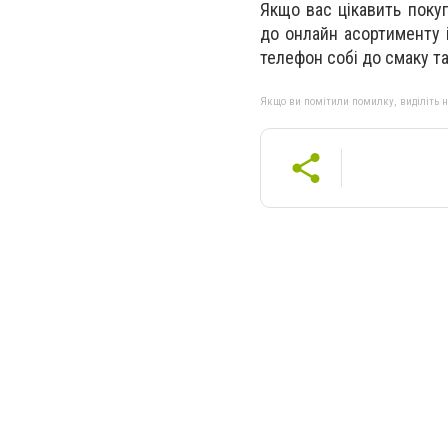
Якщо вас цікавить поку
до онлайн асортименту 
телефон собі до смаку т
Якщо ви помітили помилку, виділіть нео