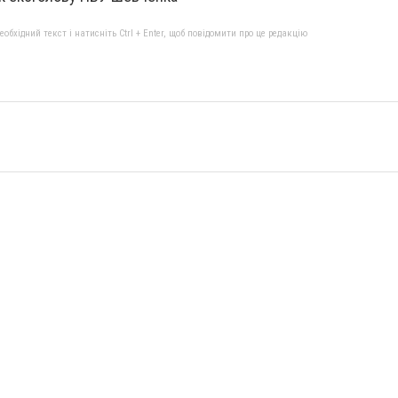
бхідний текст і натисніть Ctrl + Enter, щоб повідомити про це редакцію