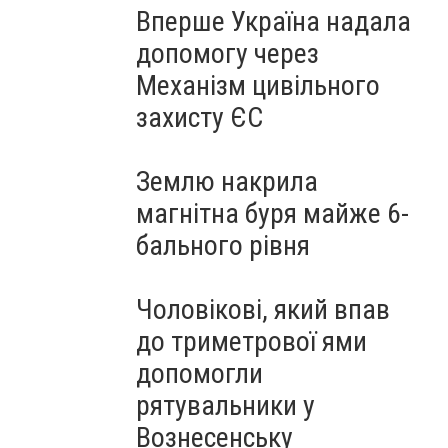
Вперше Україна надала
допомогу через
Механізм цивільного
захисту ЄС
Землю накрила
магнітна буря майже 6-
бального рівня
Чоловікові, який впав
до триметрової ями
допомогли
рятувальники у
Вознесенську