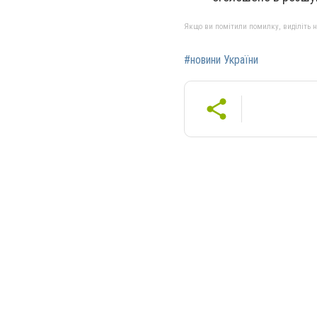
Якщо ви помітили помилку, виділіть нео
#новини України