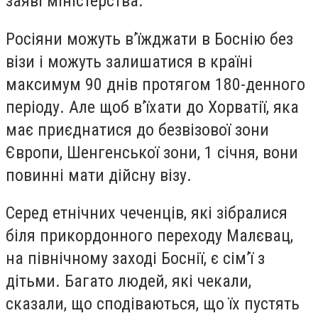
заяві міністерства.
Росіяни можуть в’їжджати в Боснію без
візи і можуть залишатися в країні
максимум 90 днів протягом 180-денного
періоду. Але щоб в’їхати до Хорватії, яка
має приєднатися до безвізової зони
Європи, Шенгенської зони, 1 січня, вони
повинні мати дійсну візу.
Серед етнічних чеченців, які зібралися
біля прикордонного переходу Малєвац,
на північному заході Боснії, є сім’ї з
дітьми. Багато людей, які чекали,
сказали, що сподіваються, що їх пустять