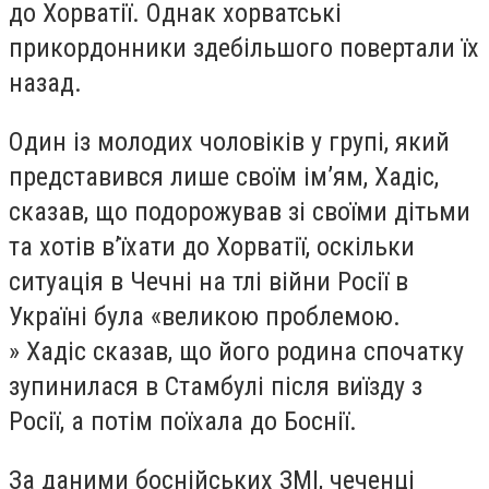
до Хорватії. Однак хорватські
прикордонники здебільшого повертали їх
назад.
Один із молодих чоловіків у групі, який
представився лише своїм ім’ям, Хадіс,
сказав, що подорожував зі своїми дітьми
та хотів в’їхати до Хорватії, оскільки
ситуація в Чечні на тлі війни Росії в
Україні була «великою проблемою.
» Хадіс сказав, що його родина спочатку
зупинилася в Стамбулі після виїзду з
Росії, а потім поїхала до Боснії.
За даними боснійських ЗМІ, чеченці