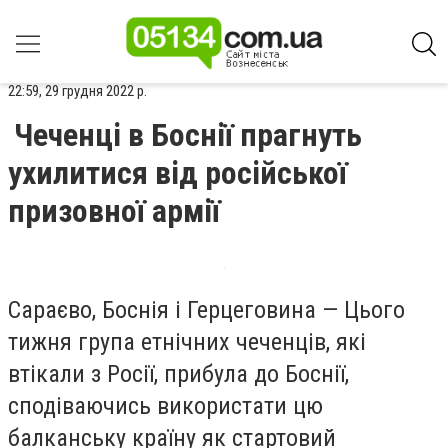
22:59, 29 грудня 2022 р.
Чеченці в Боснії прагнуть
ухилитися від російської
призовної армії
Сараєво, Боснія і Герцеговина — Цього
тижня група етнічних чеченців, які
втікали з Росії, прибула до Боснії,
сподіваючись використати цю
балканську країну як стартовий